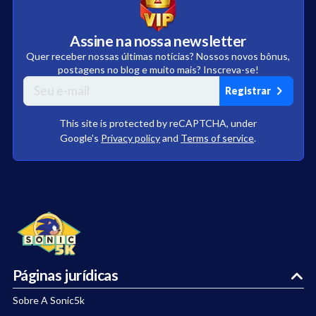
Assine na nossa newsletter
Quer receber nossas últimas notícias? Nossos novos bônus,
postagens no blog e muito mais? Inscreva-se!
Registrar
This site is protected by reCAPTCHA, under
Google's
Privacy policy
and
Terms of service
.
Páginas jurídicas
Sobre A Sonic5k