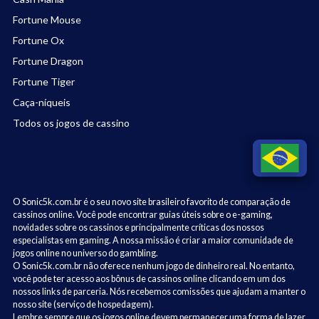
Fortune Mouse
Fortune Ox
Fortune Dragon
Fortune Tiger
Caça-níqueis
Todos os jogos de cassino
O Sonic5k.com.br é o seu novo site brasileiro favorito de comparação de
cassinos online. Você pode encontrar guias úteis sobre o e-gaming,
novidades sobre os cassinos e principalmente críticas dos nossos
especialistas em gaming. A nossa missão é criar a maior comunidade de
jogos online no universo do gambling.
O Sonic5k.com.br não oferece nenhum jogo de dinheiro real. No entanto,
você pode ter acesso aos bônus de cassinos online clicando em um dos
nossos links de parceria. Nós recebemos comissões que ajudam a manter o
nosso site (serviço de hospedagem).
Lembre sempre que os jogos online devem permanecer uma forma de lazer.