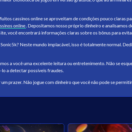
itos cassinos online se aproveitam de condições pouco claras par
ssinos online
. Depositamos nosso próprio dinheiro e analisamos 
site, você encontrará informações claras sobre os bônus para evita
e Sonic5k? Neste mundo implacável, isso é totalmente normal. De
jamos a você uma excelente leitura ou entretenimento. Não se esqu
o a detectar possíveis fraudes.
um prazer. Não jogue com dinheiro que você não pode se permitir 