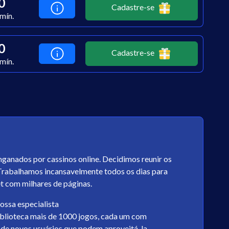
0
Cadastre-se
mín.
0
Cadastre-se
mín.
nganados por cassinos online. Decidimos reunir os
 Trabalhamos incansavelmente todos os dias para
et com milhares de páginas.
ossa especialista
biblioteca mais de 1000 jogos, cada um com
s de novos usuários que podem aproveitá-la