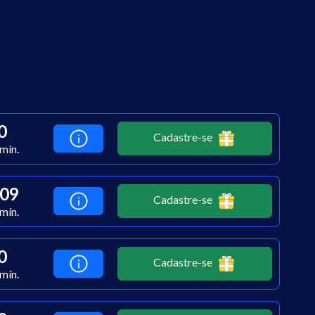
0
Cadastre-se
mín.
,09
Cadastre-se
mín.
0
Cadastre-se
mín.