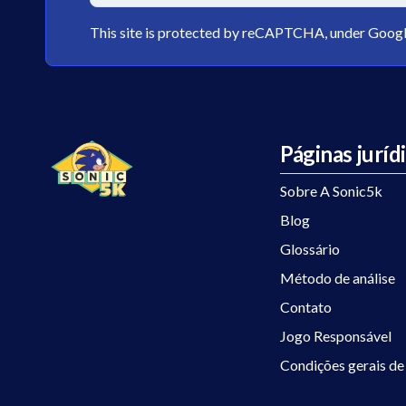
This site is protected by reCAPTCHA, under Goog
Páginas juríd
Sobre A Sonic5k
Blog
Glossário
Método de análise
Contato
Jogo Responsável
Condições gerais de