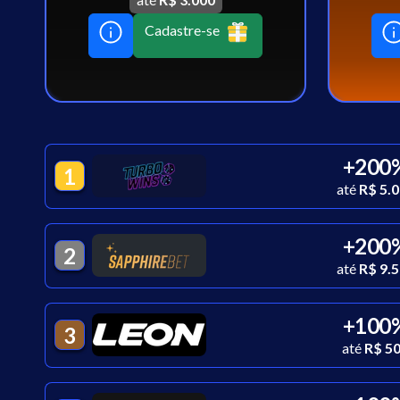
Cadastre-se
+
200
1
até
R$ 5.
+
200
2
até
R$ 9.
+
100
3
até
R$ 5