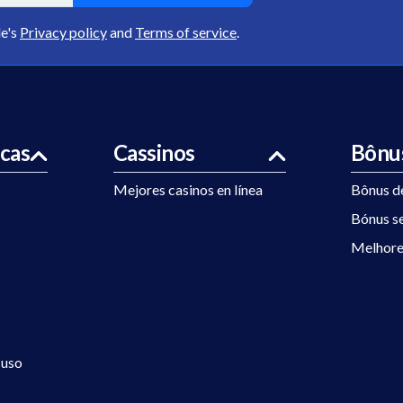
le's
Privacy policy
and
Terms of service
.
icas
Cassinos
Bônu
Mejores casinos en línea
Bônus d
Bónus s
Melhore
 uso