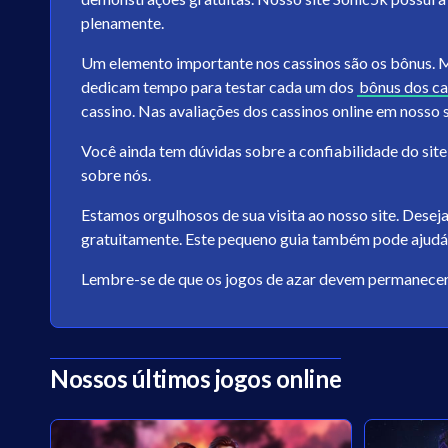
plenamente.
Um elemento importante nos cassinos são os bônus. Mu
dedicam tempo para testar cada um dos
bônus dos ca
cassino. Nas avaliações dos cassinos online em nosso 
Você ainda tem dúvidas sobre a confiabilidade do sit
sobre nós.
Estamos orgulhosos de sua visita ao nosso site. Dese
gratuitamente. Este pequeno guia também pode ajudá-l
Lembre-se de que os jogos de azar devem permanecer 
Nossos últimos jogos online