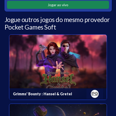
Jogar ao vivo
Jogue outros jogos do mesmo provedor
Pocket Games Soft
Grimms' Bounty : Hansel & Gretel