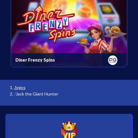
Diner Frenzy Spins
Jogos
Jack the Giant Hunter