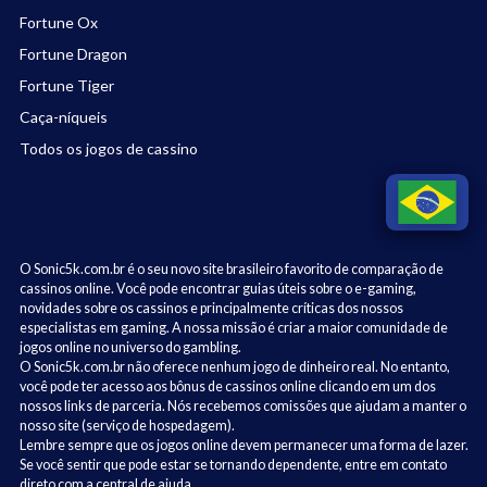
Fortune Ox
Fortune Dragon
Fortune Tiger
Caça-níqueis
Todos os jogos de cassino
O Sonic5k.com.br é o seu novo site brasileiro favorito de comparação de
cassinos online. Você pode encontrar guias úteis sobre o e-gaming,
novidades sobre os cassinos e principalmente críticas dos nossos
especialistas em gaming. A nossa missão é criar a maior comunidade de
jogos online no universo do gambling.
O Sonic5k.com.br não oferece nenhum jogo de dinheiro real. No entanto,
você pode ter acesso aos bônus de cassinos online clicando em um dos
nossos links de parceria. Nós recebemos comissões que ajudam a manter o
nosso site (serviço de hospedagem).
Lembre sempre que os jogos online devem permanecer uma forma de lazer.
Se você sentir que pode estar se tornando dependente, entre em contato
direto com a central de ajuda.