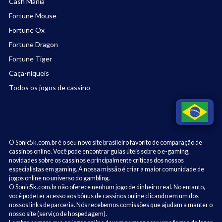
Cash Mania
Fortune Mouse
Fortune Ox
Fortune Dragon
Fortune Tiger
Caça-níqueis
Todos os jogos de cassino
O Sonic5k.com.br é o seu novo site brasileiro favorito de comparação de
cassinos online. Você pode encontrar guias úteis sobre o e-gaming,
novidades sobre os cassinos e principalmente críticas dos nossos
especialistas em gaming. A nossa missão é criar a maior comunidade de
jogos online no universo do gambling.
O Sonic5k.com.br não oferece nenhum jogo de dinheiro real. No entanto,
você pode ter acesso aos bônus de cassinos online clicando em um dos
nossos links de parceria. Nós recebemos comissões que ajudam a manter o
nosso site (serviço de hospedagem).