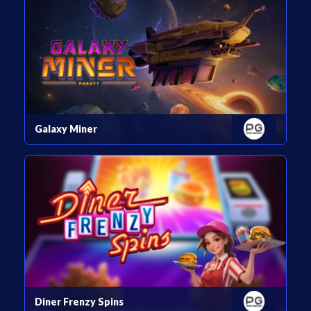
Galaxy Miner
Diner Frenzy Spins