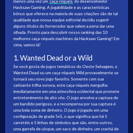
menos uma vez um
caça-níqueis
do desenvolvedor
Hacksaw Gaming. A jogabilidade e as características
bônus que oferece na maioria de suas criações são de tal
qualidade que nossa equipe editorial decidiu sugerir
alguns títulos do fornecedor que valem a pena dar uma
olhada. Pronto para descobrir nosso ranking das 10
melhores caça-níqueis machines da Hacksaw Gaming? Em
cima, vamos lá!
1. Wanted Dead or a Wild
Se você gosta de jogos temáticos do Oeste Selvagem, o
Wanted Dead ou um caça-níqueis Wild provavelmente se
tornará seu novo jogo favorito. Somente com sua
cativante trilha sonora, este caça-níqueis mergulha
imediatamente em uma atmosfera ocidental que promete
entretenimento de alto vôo. O jogo envolve a captura de
um bandido perigoso, e a recompensa por sua captura é
uma bela soma de dinheiro. O jogo é jogado em uma
configuração de grade 5x5, o que significa que há 5
carretéis e 5 linhas de símbolos que são, entre outros,
uma garrafa de uísque, um saco de dinheiro, um crachá de