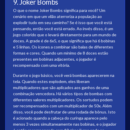
9. Joker Bombs
O que o nome Joker Bombs significa para você? Um
cenário em que um vilão aterroriza a população ao
explodir tudo em seu caminho? Se é isso que você está
pensando, então você está errado. Ao invés disso, é um
jogo colorido que o levará diretamente para um mundo de
doces. A grade é de 6x5, o que significa que há 6 bobinas
e 5 linhas. Os ícones a combinar são balas de diferentes
formas e cores. Quando um mínimo de 8 doces estão
presentes em bobinas adjacentes, o jogador é
recompensado com uma vitória.
Durante o jogo básico, você verá bombas aparecerem na
tela. Quando estes explodem, eles liberam
multiplicadores que são aplicados aos ganhos de uma
combinação vencedora. Há vários tipos de bombas com
diferentes valores multiplicadores. Os sortudos podem
ser recompensados com um multiplicador de 50x. Além
disso, você pode desfrutar de uma rodada de bônus. Isto
é acionado quando a cabeça do curinga aparece pelo
menos 3 vezes simultaneamente nas bobinas, e o jogador