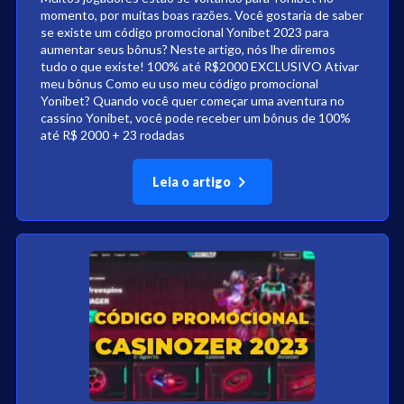
momento, por muitas boas razões. Você gostaria de saber
se existe um código promocional Yonibet 2023 para
aumentar seus bônus? Neste artigo, nós lhe diremos
tudo o que existe! 100% até R$2000 EXCLUSIVO Ativar
meu bônus Como eu uso meu código promocional
Yonibet? Quando você quer começar uma aventura no
cassino Yonibet, você pode receber um bônus de 100%
até R$ 2000 + 23 rodadas
Leia o artigo