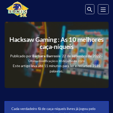
Hacksaw Gaming : As 10 melhores
caça-níqueis
Publicado por
Bárbara Barros
le
22 de setembro de 2022
–
Última modificação o
30 de julho de 2026
Este artigo leva até 11 minutos para ler e recursos 2185
palavras.
Cada verdadeiro fã de caça-níqueis livres já jogou pelo