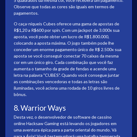
5 quadrados da mesma cor, você receberá um pagamento.
Observe que todas as cores são iguais em termos de
pagamentos.
O caça-níqueis Cubes oferece uma gama de apostas de
R$1,20 a R$600 por spin. Com um jackpot de 3.000x sua
aposta, você pode obter um lucro de R$1.800.000,
colocando a aposta máxima. O jogo também pode lhe
conceder um enorme pagamento único de R$ 2.500x sua
aposta se você conseguir conectar 70 caixas da mesma
cor em um único giro. Cada combinação que você faz
aumenta o tamanho da grade de fendas e acende uma
letra na palavra "CUBES". Quando você consegue juntar
as combinações vencedoras e todas as letras são
iluminadas, você aciona uma rodada de 10 giros livres de
bônus.
8. Warrior Ways
Desta vez, o desenvolvedor de software de cassino
online Hacksaw Gaming está levando os jogadores em
uma aventura épica para a parte oriental do mundo. Vá
para a Ásia! Você testemunhará uma batalha temperada