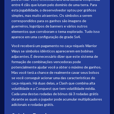
entre 4 clãs que lutam pelo domínio de uma terra. Para
esta jogabilidade, o desenvolvedor optou por gráficos
simples, mas muito atraentes. Os símbolos a serem
correspondidos para os ganhos são imagens de
guerreiros, logotipos de banners e vários outros
elementos que corroboram o tema explorado. Tudo isso
aparece em uma configuração de grade 5x4.
Você receberá um pagamento no caça-níqueis Warrior
Ways se símbolos idênticos aparecerem em bobinas
adjacentes. É desnecessário dizer que este sistema de
formação de combinações vencedoras pode
potencialmente ajudar você a obter o máximo de ganhos.
Mas você terá a chance de realmente cavar seus bolsos
se você conseguir acionar uma das características do
caça-níqueis. Há duas delas, a Clash que combina alta
volatilidade e a Conquest que tem volatilidade média.
Cada uma destas rodadas de bônus dá 3 rodadas grátis
durante as quais o jogador pode acumular multiplicadores
adicionais e rodadas grátis.