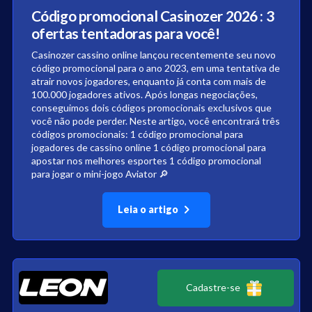
Código promocional Casinozer 2026 : 3
ofertas tentadoras para você!
Casinozer cassino online lançou recentemente seu novo
código promocional para o ano 2023, em uma tentativa de
atrair novos jogadores, enquanto já conta com mais de
100.000 jogadores ativos. Após longas negociações,
conseguimos dois códigos promocionais exclusivos que
você não pode perder. Neste artigo, você encontrará três
códigos promocionais: 1 código promocional para
jogadores de cassino online 1 código promocional para
apostar nos melhores esportes 1 código promocional
para jogar o mini-jogo Aviator 🔎
Leia o artigo
Cadastre-se