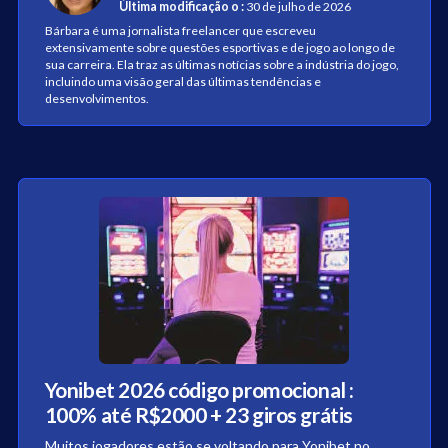
Última modificação o
:
30 de julho de 2026
Bárbara é uma jornalista freelancer que escreveu
extensivamente sobre questões esportivas e de jogo ao longo de
sua carreira. Ela traz as últimas notícias sobre a indústria do jogo,
incluindo uma visão geral das últimas tendências e
desenvolvimentos.
Yonibet 2026 código promocional :
100% até R$2000 + 23 giros grátis
Muitos jogadores estão se voltando para Yonibet no