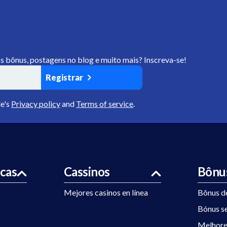
s bônus, postagens no blog e muito mais? Inscreva-se!
Registrar
le's
Privacy policy
and
Terms of service
.
icas
Cassinos
Bônu
Mejores casinos en línea
Bônus d
Bónus s
Melhore