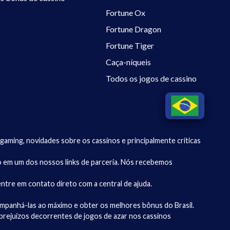
Fortune Ox
Fortune Dragon
Fortune Tiger
Caça-níqueis
Todos os jogos de cassino
gaming, novidades sobre os cassinos e principalmente críticas
o em um dos nossos links de parceria. Nós recebemos
tre em contato direto com a central de ajuda.
mpanhá-las ao máximo e obter os melhores bônus do Brasil.
rejuízos decorrentes de jogos de azar nos cassinos