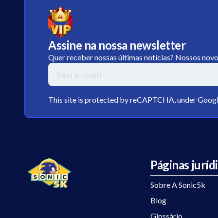
Assine na nossa newsletter
Quer receber nossas últimas notícias? Nossos novo
This site is protected by reCAPTCHA, under Goog
Páginas juríd
Sobre A Sonic5k
Blog
Glossário