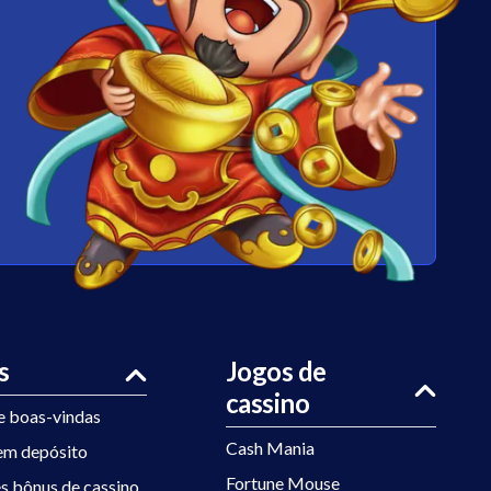
s
Jogos de
cassino
e boas-vindas
Cash Mania
em depósito
Fortune Mouse
s bônus de cassino