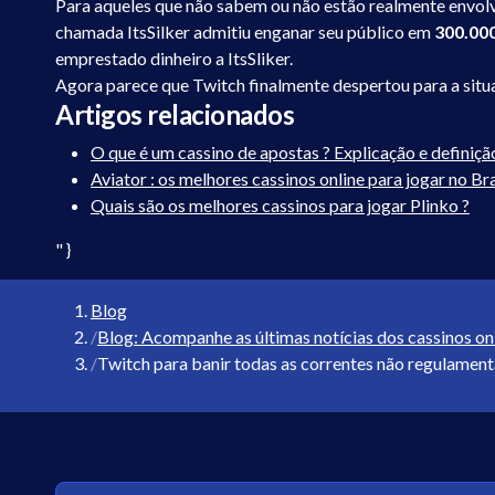
Para aqueles que não sabem ou não estão realmente envolvi
chamada ItsSilker admitiu enganar seu público em
300.000
emprestado dinheiro a ItsSliker.
Agora parece que Twitch finalmente despertou para a situaç
Artigos relacionados
O que é um cassino de apostas ? Explicação e definiçã
Aviator : os melhores cassinos online para jogar no Bra
Quais são os melhores cassinos para jogar Plinko ?
" }
Blog
Blog: Acompanhe as últimas notícias dos cassinos on
Twitch para banir todas as correntes não regulament