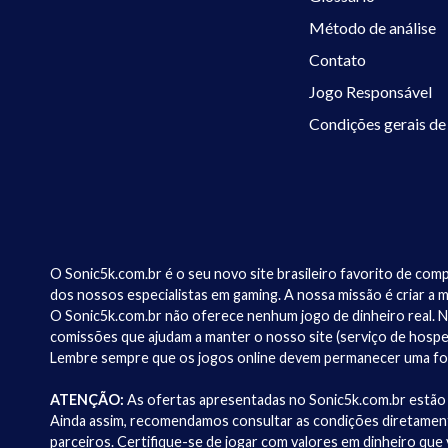
Método de análise
Contato
Jogo Responsável
Condições gerais de
O Sonic5k.com.br é o seu novo site brasileiro favorito de com
dos nossos especialistas em gaming. A nossa missão é criar a 
O Sonic5k.com.br não oferece nenhum jogo de dinheiro real. N
comissões que ajudam a manter o nosso site (serviço de hosp
Lembre sempre que os jogos online devem permanecer uma form
ATENÇÃO:
As ofertas apresentadas no Sonic5k.com.br estão 
Ainda assim, recomendamos consultar as condições diretament
parceiros. Certifique-se de jogar com valores em dinheiro que