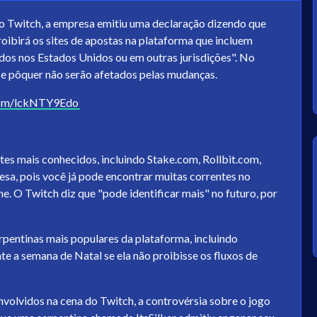
no Twitch, a empresa emitiu uma declaração dizendo que
roibirá os sites de apostas na plataforma que incluem
ados nos Estados Unidos ou em outras jurisdições". No
s e pôquer não serão afetados pelas mudanças.
.com/lckNTY9Edo
 sites mais conhecidos, incluindo Stake.com, Rollbit.com,
sa, pois você já pode encontrar muitas correntes no
e. O Twitch diz que "pode identificar mais" no futuro, por
rpentinas mais populares da plataforma, incluindo
e a semana de Natal se ela não proibisse os fluxos de
volvidos na cena do Twitch, a controvérsia sobre o jogo