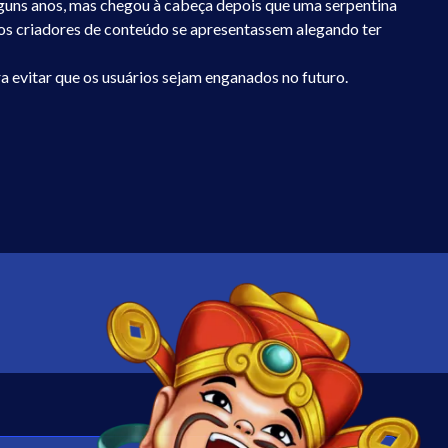
alguns anos, mas chegou à cabeça depois que uma serpentina
os criadores de conteúdo se apresentassem alegando ter
ra evitar que os usuários sejam enganados no futuro.