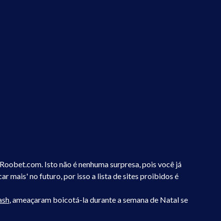
e Roobet.com. Isto não é nenhuma surpresa, pois você já
 mais' no futuro, por isso a lista de sites proibidos é
ash
, ameaçaram boicotá-la durante a semana de Natal se