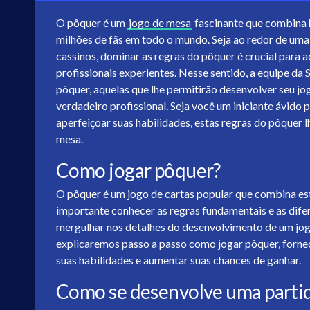
O pôquer é um
jogo de mesa
fascinante que combina h
milhões de fãs em todo o mundo. Seja ao redor de uma
cassinos, dominar as regras do pôquer é crucial para 
profissionais experientes. Nesse sentido, a equipe da 
pôquer, aquelas que lhe permitirão desenvolver seu jo
verdadeiro profissional. Seja você um iniciante ávid
aperfeiçoar suas habilidades, estas regras do pôquer 
mesa.
Como jogar pôquer?
O pôquer é um jogo de cartas popular que combina est
importante conhecer as regras fundamentais e as dif
mergulhar nos detalhes do desenvolvimento de um jogo,
explicaremos passo a passo como jogar pôquer, forne
suas habilidades e aumentar suas chances de ganhar.
Como se desenvolve uma parti