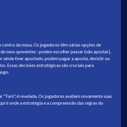
no centro da mesa. Os jogadores têm várias opções de
 de seus oponentes : podem escolher passar (não apostar),
r ainda tiver apostado, podem pagar a aposta, desistir ou
es. Essas decisões estratégicas são cruciais para
jogo.
e "Turn", é revelada. Os jogadores avaliam novamente suas
qui é onde a estratégia e a compreensão das regras do