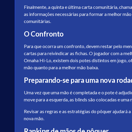
Finalmente, a quinta e última carta comunitária, cham
as informações necessárias para formar a melhor mão 
comunitárias.
O Confronto
Para que ocorra um confronto, devem restar pelo meno
cartas para reivindicar as fichas. O jogador com a me
Omaha Hi-Lo, existem dois potes distintos em jogo, 
mão quanto para a melhor mão baixa.
Preparando-se para uma nova roda
Uma vez que uma mão é completada e o pote é adjudi
move para a esquerda, as blinds são colocadas e uma 
Revisar as regras e as estratégias do pôquer ajudará 
nova mão.
Ranking de mãos de pôquer