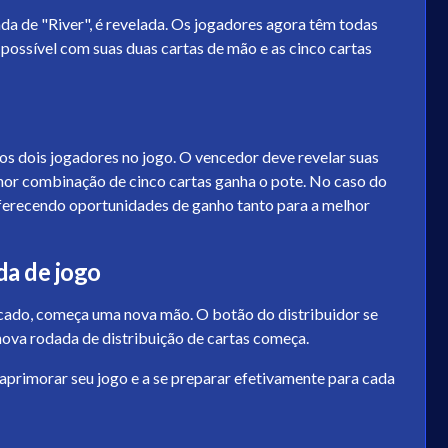
ada de "River", é revelada. Os jogadores agora têm todas
possível com suas duas cartas de mão e as cinco cartas
s dois jogadores no jogo. O vencedor deve revelar suas
lhor combinação de cinco cartas ganha o pote. No caso do
oferecendo oportunidades de ganho tanto para a melhor
da de jogo
cado, começa uma nova mão. O botão do distribuidor se
nova rodada de distribuição de cartas começa.
a aprimorar seu jogo e a se preparar efetivamente para cada