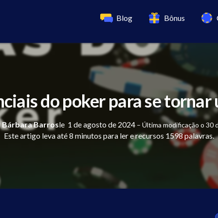
Blog
Bônus
ciais do poker para se tornar
r
Bárbara Barros
le
1 de agosto de 2024
–
Última modificação o
30 
Este artigo leva até 8 minutos para ler e recursos 1598 palavras.