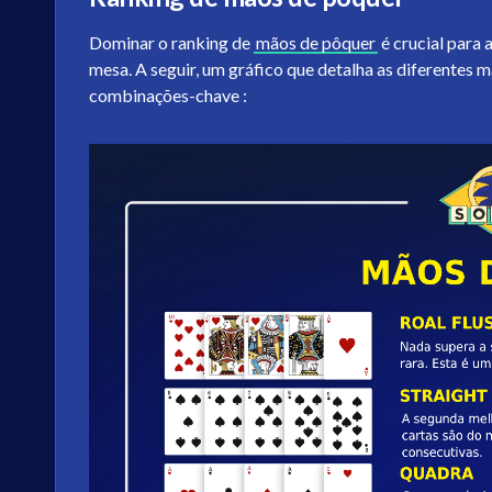
Dominar o ranking de
mãos de pôquer
é crucial para 
mesa. A seguir, um gráfico que detalha as diferentes m
combinações-chave :