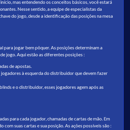
nício, mas entendendo os conceitos básicos, você estará
nantes. Nesse sentido, a equipe de especialistas da
chave do jogo, desde a identificação das posições na mesa
al para jogar bem pôquer. As posições determinam a
e jogo. Aqui estão as diferentes posições :
dadas de apostas.
 jogadores à esquerda do distribuidor que devem fazer
blinds e o distribuidor, esses jogadores agem após as
hadas para cada jogador, chamadas de cartas de mão. Em
o com suas cartas e sua posição. As ações possíveis são :