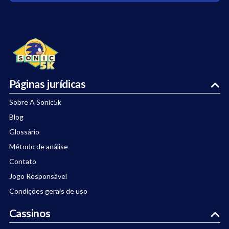
Páginas jurídicas
Sobre A Sonic5k
Blog
Glossário
Método de análise
Contato
Jogo Responsável
Condições gerais de uso
Cassinos