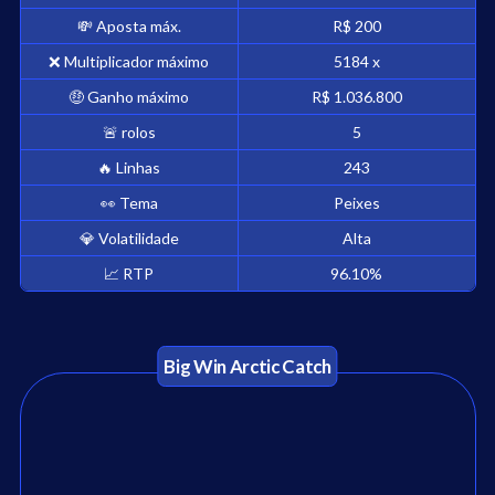
💸
Aposta máx.
R$ 200
❌
Multiplicador máximo
5184
x
🤑
Ganho máximo
R$ 1.036.800
🚨
rolos
5
🔥
Linhas
243
👀
Tema
Peixes
💎
Volatilidade
Alta
📈
RTP
96.10
%
Big Win Arctic Catch