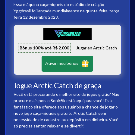
Essa máquina caça-níqueis do estúdio de criação
Yggdrasil foi lançada mundialmente na quinta-feira, terça-
feira 12 dezembro 2023.
Bônus 100% até R$ 2.000
Jugar en Arctic Catch
Ativar meu bônus
Jogue Arctic Catch de graça
Você está procurando o melhor site de jogos grátis? Não
procure mais pois o Sonic5k está aqui para você! Este
fantástico site oferece aos usuários a chance de jogar o
novo jogo caça-níqueis gratuito Arctic Catch sem
necessidade de cadastro ou depósito em dinheiro. Você
só precisa sentar, relaxar e se divertir!