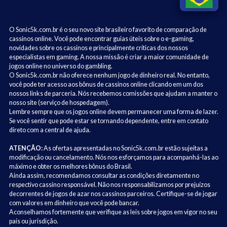
O Sonic5k.com.br é o seu novo site brasileiro favorito de comparação de
cassinos online. Você pode encontrar guias úteis sobre o e-gaming,
novidades sobre os cassinos e principalmente críticas dos nossos
especialistas em gaming. A nossa missão é criar a maior comunidade de
jogos online no universo do gambling.
O Sonic5k.com.br não oferece nenhum jogo de dinheiro real. No entanto,
você pode ter acesso aos bônus de cassinos online clicando em um dos
nossos links de parceria. Nós recebemos comissões que ajudam a manter o
nosso site (serviço de hospedagem).
Lembre sempre que os jogos online devem permanecer uma forma de lazer.
Se você sentir que pode estar se tornando dependente, entre em contato
direto com a central de ajuda.
ATENÇÃO:
As ofertas apresentadas no Sonic5k.com.br estão sujeitas a
modificação ou cancelamento. Nós nos esforçamos para acompanhá-las ao
máximo e obter os melhores bônus do Brasil.
Ainda assim, recomendamos consultar as condições diretamente no
respectivo cassino responsável. Não nos responsabilizamos por prejuízos
decorrentes de jogos de azar nos cassinos parceiros. Certifique-se de jogar
com valores em dinheiro que você pode bancar.
Aconselhamos fortemente que verifique as leis sobre jogos em vigor no seu
país ou jurisdição.