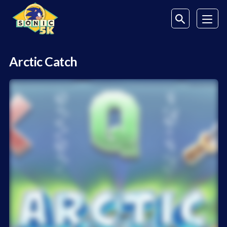
Arctic Catch
Jogue de verdade no Arctic Catch