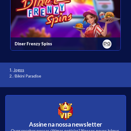
Diner Frenzy Spins
Jogos
Bikini Paradise
Assine na nossa newsletter
Quer receber nossas últimas notícias? Nossos novos bônus,