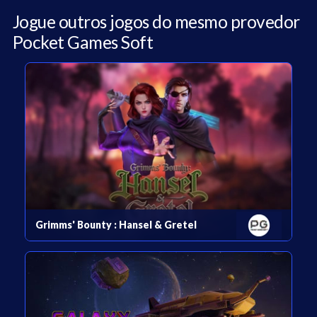
Jogue outros jogos do mesmo provedor
Pocket Games Soft
Grimms' Bounty : Hansel & Gretel