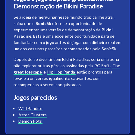
Demonstração de Bikini Paradise
Se a ideia de mergulhar neste mundo tropical lhe atrai,
saiba que o
Sonic5k
oferece a oportunidade de
experimentar uma versão de demonstração de
Bikini
Paradise
. Esta é uma excelente oportunidade para se
familiarizar com o jogo antes de jogar com dinheiro real em
um dos cassinos parceiros recomendados pelo Sonic5k.
Depois de se divertir com Bikini Paradise, seria uma pena
não explorar outras pérolas assinadas pela
PG Soft
.
The
great Icescape
e
Hip Hop Panda
estão prontos para
levá-lo a universos igualmente cativantes, com
recompensas a serem conquistadas.
Jogos parecidos
Wild Bandito
Aztec Clusters
Demon Pots