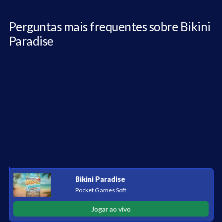
Perguntas mais frequentes sobre Bikini
Paradise
Bikini Paradise
Pocket Games Soft
Jogar ao vivo