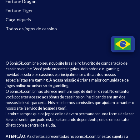
Fortune Dragon
Fortune Tiger
Caça-níqueis
Todos os jogos de cassino
O Sonic5k.com.br é o seu novo site brasileiro favorito de comparação de
cassinos online. Você pode encontrar guias úteis sobre o e-gaming,
novidades sobre os cassinos e principalmente críticas dos nossos
especialistas em gaming. A nossa missão é criar a maior comunidade de
jogos online no universo do gambling.
O Sonic5k.com.br não oferece nenhum jogo de dinheiro real. No entanto,
você pode ter acesso aos bônus de cassinos online clicando em um dos
nossos links de parceria. Nós recebemos comissões que ajudam a manter o
nosso site (serviço de hospedagem).
Lembre sempre que os jogos online devem permanecer uma forma de lazer.
Se você sentir que pode estar se tornando dependente, entre em contato
direto com a central de ajuda.
ATENÇÃO:
As ofertas apresentadas no Sonic5k.com.br estão sujeitas a