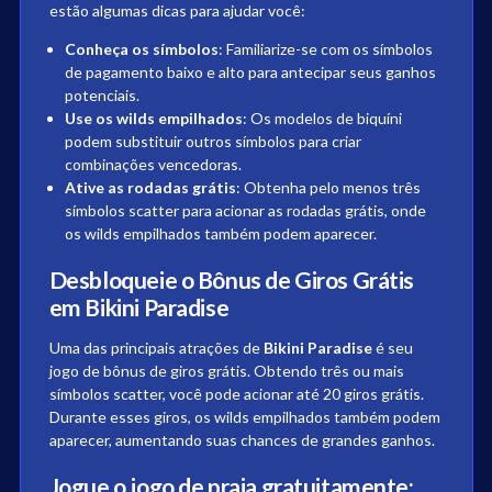
estão algumas dicas para ajudar você:
Conheça os símbolos
: Familiarize-se com os símbolos
de pagamento baixo e alto para antecipar seus ganhos
potenciais.
Use os wilds empilhados
: Os modelos de biquíni
podem substituir outros símbolos para criar
combinações vencedoras.
Ative as rodadas grátis
: Obtenha pelo menos três
símbolos scatter para acionar as rodadas grátis, onde
os wilds empilhados também podem aparecer.
Desbloqueie o Bônus de Giros Grátis
em Bikini Paradise
Uma das principais atrações de
Bikini Paradise
é seu
jogo de bônus de giros grátis. Obtendo três ou mais
símbolos scatter, você pode acionar até 20 giros grátis.
Durante esses giros, os wilds empilhados também podem
aparecer, aumentando suas chances de grandes ganhos.
Jogue o jogo de praia gratuitamente: