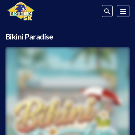
Bikini Paradise
Jogue de verdade no Bikini Paradise