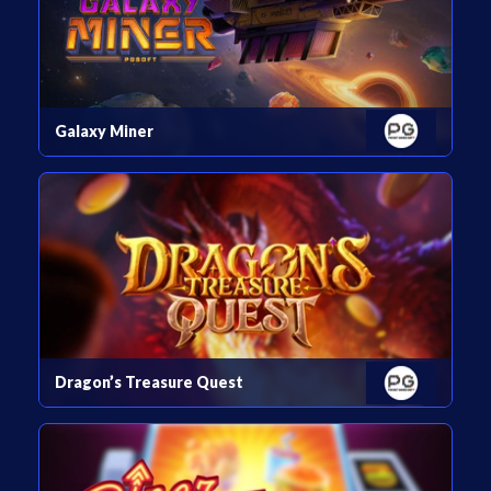
Galaxy Miner
Dragon’s Treasure Quest