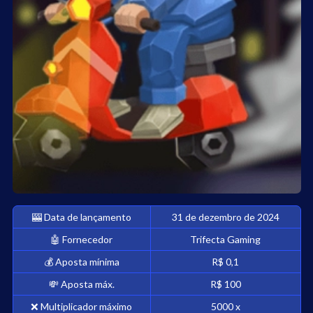
🎰
Data de lançamento
31 de dezembro de 2024
🤖
Fornecedor
Trifecta Gaming
💰
Aposta mínima
R$ 0,1
💸
Aposta máx.
R$ 100
❌
Multiplicador máximo
5000
x