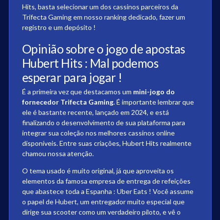
Hits, basta selecionar um dos cassinos parceiros da
Trifecta Gaming em nosso ranking dedicado, fazer um
registro e um depósito !
Opinião sobre o jogo de apostas
Hubert Hits : Mal podemos
esperar para jogar !
É a primeira vez que destacamos um
mini-jogo do
fornecedor Trifecta Gaming
. É importante lembrar que
ele é bastante recente, lançado em 2024, e está
finalizando o desenvolvimento de sua plataforma para
integrar sua coleção nos melhores cassinos online
disponíveis. Entre suas criações, Hubert Hits realmente
chamou nossa atenção.
O tema usado é muito original, já que aproveita os
elementos da famosa empresa de entrega de refeições
que abastece toda a Espanha : Uber Eats ! Você assume
o papel de Hubert, um entregador muito especial que
dirige sua scooter como um verdadeiro piloto, e vê o