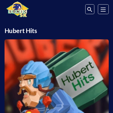
Hubert Hits
Jogar de verdade no Hubert Hits ▷ Bônus de 1000R$