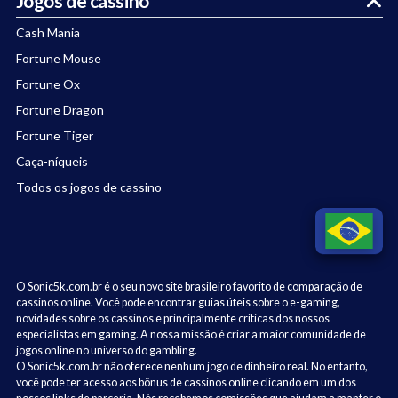
Jogos de cassino
Cash Mania
Fortune Mouse
Fortune Ox
Fortune Dragon
Fortune Tiger
Caça-níqueis
Todos os jogos de cassino
O Sonic5k.com.br é o seu novo site brasileiro favorito de comparação de
cassinos online. Você pode encontrar guias úteis sobre o e-gaming,
novidades sobre os cassinos e principalmente críticas dos nossos
especialistas em gaming. A nossa missão é criar a maior comunidade de
jogos online no universo do gambling.
O Sonic5k.com.br não oferece nenhum jogo de dinheiro real. No entanto,
você pode ter acesso aos bônus de cassinos online clicando em um dos