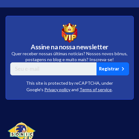
Assine na nossa newsletter
Quer receber nossas últimas notícias? Nossos novos bônus,
postagens no blog e muito mais? Inscreva-se!
Registrar
This site is protected by reCAPTCHA, under
Google's
Privacy policy
and
Terms of service
.