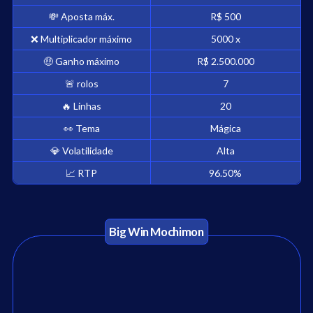
💸
Aposta máx.
R$ 500
❌
Multiplicador máximo
5000
x
🤑
Ganho máximo
R$ 2.500.000
🚨
rolos
7
🔥
Linhas
20
👀
Tema
Mágica
💎
Volatilidade
Alta
📈
RTP
96.50
%
Big Win Mochimon