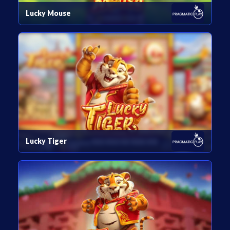
Lucky Mouse
Lucky Tiger