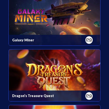
Galaxy Miner
Dragon’s Treasure Quest