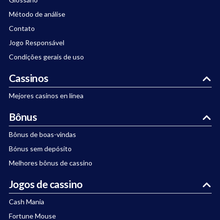
Método de análise
Contato
Jogo Responsável
Condições gerais de uso
Cassinos
Mejores casinos en línea
Bônus
Bônus de boas-vindas
Bónus sem depósito
Melhores bônus de cassino
Jogos de cassino
Cash Mania
Fortune Mouse