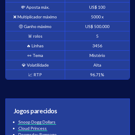
💸
Aposta máx.
US$ 100
❌
Multiplicador máximo
5000
x
🤑
Ganho máximo
US$ 500.000
🚨
rolos
5
🔥
Linhas
3456
👀
Tema
Mistério
💎
Volatilidade
Alta
📈
RTP
96.71
%
Jogos parecidos
Snoop Dogg Dollars
Cloud Princess
Doomsday Rampage