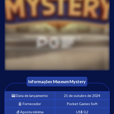
Jogue Museum Mystery de graça!
Informações
Museum Mystery
🎰
Data de lançamento
21 de outubro de 2024
🤖
Fornecedor
Pocket Games Soft
💰
Aposta mínima
US$ 0,2