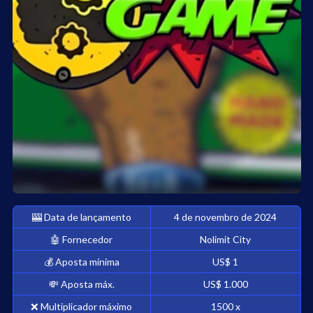
Jogue Outsourced Slash de graça !
🎰
Data de lançamento
4 de novembro de 2024
🤖
Fornecedor
Nolimit City
💰
Aposta mínima
US$ 1
💸
Aposta máx.
US$ 1.000
❌
Multiplicador máximo
1500
x