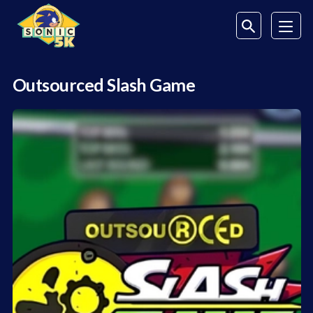
Outsourced Slash Game
Jogar Outsourced Slash Game a dinheiro real