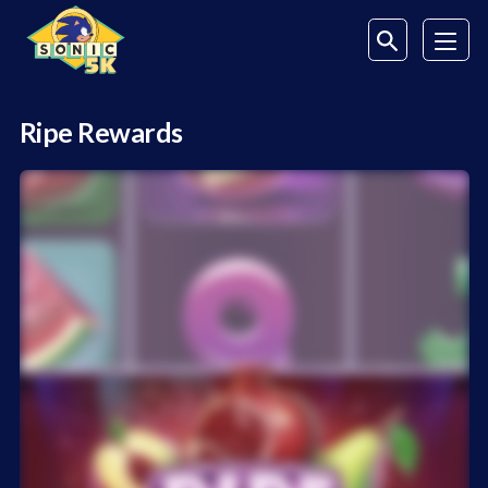
Ripe Rewards
Jogue de verdade no Ripe Rewards