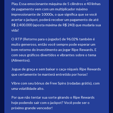
Play. Essa emocionante máquina de 5 cilindros e 40 linhas
de pagamento vem com um multiplicador máximo
impressionante de 10000x, o que significa que se você
acertar o jackpot, poderá receber um pagamento de até
R$ 2.400.000 (aposta máxima de R$ 240) que mudaria sua
vida!
O RTP (Retorno para o jogador) de 96.02% também é
muito generoso, então você sempre pode esperar um
bom retorno do investimento ao jogar Ripe Rewards. E
com seus gráficos divertidos e vibrantes sobre o tema
(Alimentos).
Jogue de graça e sem baixar o caça-níqueis Ripe Rewards
que certamente te manterá entretido por horas!
Vibre com seu bônus de Free Spins (rodadas grátis), com
uma volatilidade alto.
Por que não tentar sua sorte girando o Ripe Rewards
hoje podendo sair com o jackpot? Você pode ser o
próximo grande vencedor!