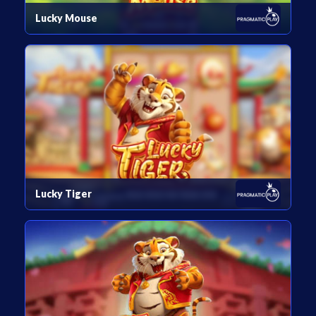
Lucky Mouse
Lucky Tiger