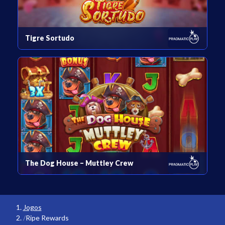
Tigre Sortudo
The Dog House – Muttley Crew
Jogos
Ripe Rewards