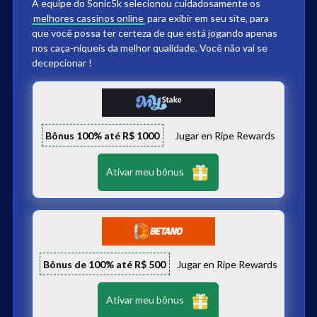
A equipe do Sonic5k selecionou cuidadosamente os
melhores cassinos online
para exibir em seu site, para
que você possa ter certeza de que está jogando apenas
nos caça-níqueis da melhor qualidade. Você não vai se
decepcionar !
Bônus 100% até R$ 1000
Jugar en Ripe Rewards
Ativar meu bônus
Bônus de 100% até R$ 500
Jugar en Ripe Rewards
Ativar meu bônus