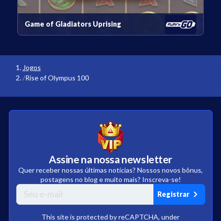
Game of Gladiators Uprising
Jogos
Rise of Olympus 100
Assine na nossa newsletter
Quer receber nossas últimas notícias? Nossos novos bônus,
postagens no blog e muito mais? Inscreva-se!
Registrar
This site is protected by reCAPTCHA, under