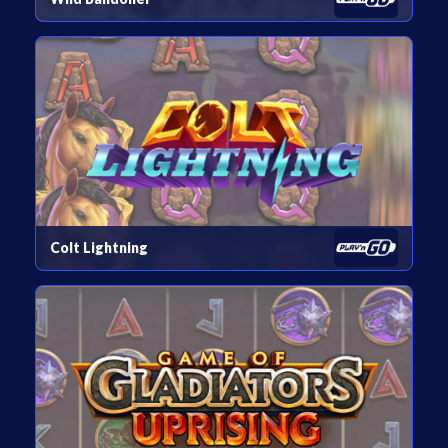
Colt Lightning