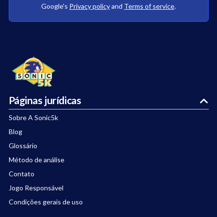
Google's
Privacy policy
and
Terms of service
.
Páginas jurídicas
Sobre A Sonic5k
Blog
Glossário
Método de análise
Contato
Jogo Responsável
Condições gerais de uso