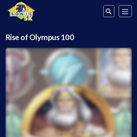
Rise of Olympus 100
Jogue de verdade no Rise of Olympus 100