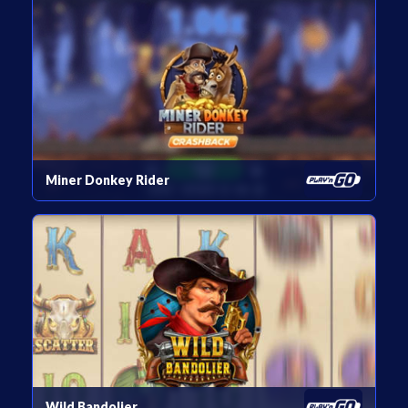
Miner Donkey Rider
Wild Bandolier