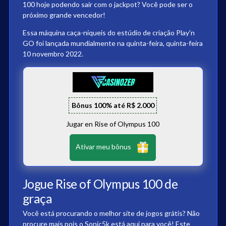
100 hoje podendo sair com o jackpot? Você pode ser o
próximo grande vencedor!
Essa máquina caça-níqueis do estúdio de criação Play'n
GO foi lançada mundialmente na quinta-feira, quinta-feira
10 novembro 2022.
Bônus 100% até R$ 2.000
Jugar en Rise of Olympus 100
Ativar meu bônus
Jogue Rise of Olympus 100 de
graça
Você está procurando o melhor site de jogos grátis? Não
procure mais pois o Sonic5k está aqui para você! Este