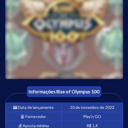
Jogue Rise of Olympus 100 de graça!
Informações
Rise of Olympus 100
🎰
Data de lançamento
10 de novembro de 2022
🤖
Fornecedor
Play'n GO
💰
Aposta mínima
R$ 1,4