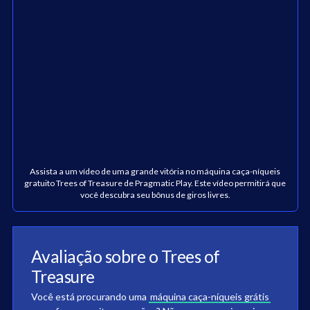
Assista a um vídeo de uma grande vitória no máquina caça-níqueis
gratuito Trees of Treasure de Pragmatic Play. Este vídeo permitirá que
você descubra seu bônus de giros livres.
Avaliação sobre o Trees of
Treasure
Você está procurando uma
máquina caça-níqueis grátis