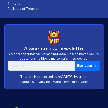
Jogos
Trees of Treasure
Assine na nossa newsletter
Quer receber nossas últimas notícias? Nossos novos bônus,
postagens no blog e muito mais? Inscreva-se!
Registrar
This site is protected by reCAPTCHA, under
Google's
Privacy policy
and
Terms of service
.