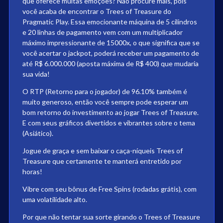
que oferece muitas emoções? Não procure mais, pois
você acaba de encontrar o Trees of Treasure do
Pragmatic Play. Essa emocionante máquina de 5 cilindros
e 20 linhas de pagamento vem com um multiplicador
máximo impressionante de 15000x, o que significa que se
você acertar o jackpot, poderá receber um pagamento de
até R$ 6.000.000 (aposta máxima de R$ 400) que mudaria
sua vida!
O RTP (Retorno para o jogador) de 96.10% também é
muito generoso, então você sempre pode esperar um
bom retorno do investimento ao jogar Trees of Treasure.
E com seus gráficos divertidos e vibrantes sobre o tema
(Asiático).
Jogue de graça e sem baixar o caça-níqueis Trees of
Treasure que certamente te manterá entretido por
horas!
Vibre com seu bônus de Free Spins (rodadas grátis), com
uma volatilidade alto.
Por que não tentar sua sorte girando o Trees of Treasure