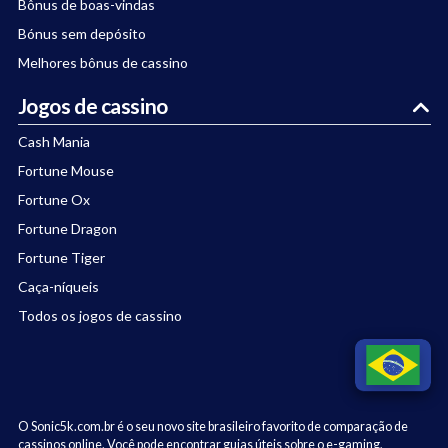
Bônus de boas-vindas
Bónus sem depósito
Melhores bônus de cassino
Jogos de cassino
Cash Mania
Fortune Mouse
Fortune Ox
Fortune Dragon
Fortune Tiger
Caça-níqueis
Todos os jogos de cassino
O Sonic5k.com.br é o seu novo site brasileiro favorito de comparação de
cassinos online. Você pode encontrar guias úteis sobre o e-gaming,