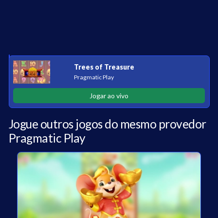
Trees of Treasure
Pragmatic Play
Jogar ao vivo
Jogue outros jogos do mesmo provedor
Pragmatic Play