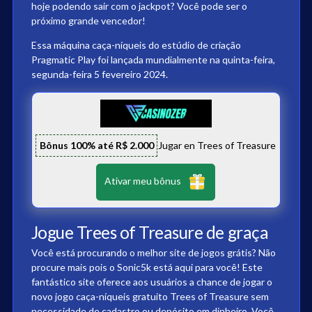
hoje podendo sair com o jackpot? Você pode ser o
próximo grande vencedor!
Essa máquina caça-níqueis do estúdio de criação
Pragmatic Play foi lançada mundialmente na quinta-feira,
segunda-feira 5 fevereiro 2024.
Bônus 100% até R$ 2.000
Jugar en Trees of Treasure
Ativar meu bônus
Jogue Trees of Treasure de graça
Você está procurando o melhor site de jogos grátis? Não
procure mais pois o Sonic5k está aqui para você! Este
fantástico site oferece aos usuários a chance de jogar o
novo jogo caça-níqueis gratuito Trees of Treasure sem
necessidade de cadastro ou depósito em dinheiro. Você