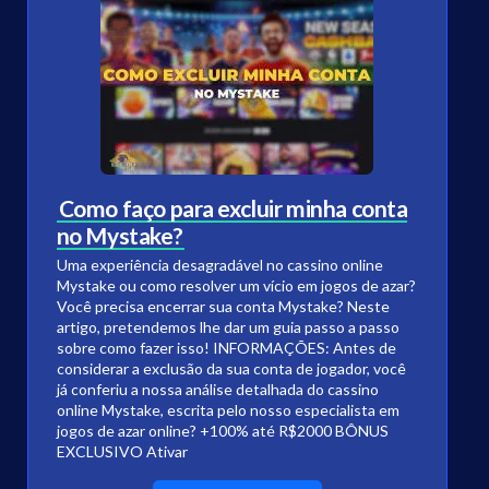
Como faço para excluir minha conta
no Mystake?
Uma experiência desagradável no cassino online
Mystake ou como resolver um vício em jogos de azar?
Você precisa encerrar sua conta Mystake? Neste
artigo, pretendemos lhe dar um guia passo a passo
sobre como fazer isso! INFORMAÇÕES: Antes de
considerar a exclusão da sua conta de jogador, você
já conferiu a nossa análise detalhada do cassino
online Mystake, escrita pelo nosso especialista em
jogos de azar online? +100% até R$2000 BÔNUS
EXCLUSIVO Ativar