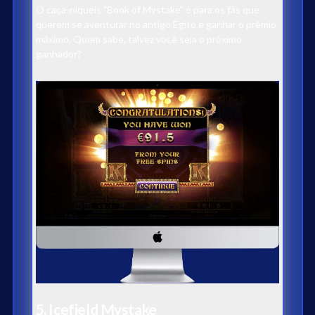
O caça-níqueis "Book of Mystake" é para os fãs que
querem se aventurar no antigo Egito e ganhar o prêmio
máximo. Quem sabe, talvez você seja o próximo
ganhador?
5. Icefield Mystake