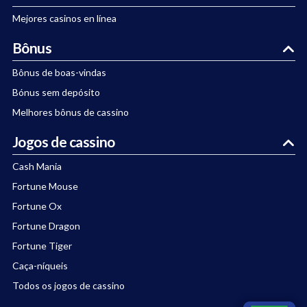
Mejores casinos en línea
Bônus
Bônus de boas-vindas
Bónus sem depósito
Melhores bônus de cassino
Jogos de cassino
Cash Mania
Fortune Mouse
Fortune Ox
Fortune Dragon
Fortune Tiger
Caça-níqueis
Todos os jogos de cassino