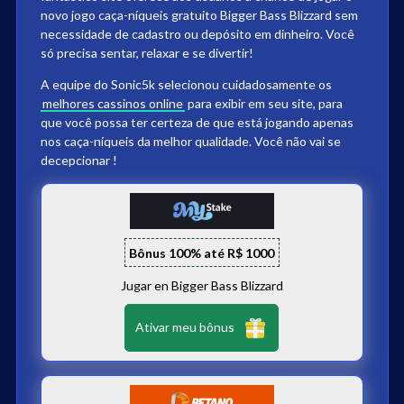
novo jogo caça-níqueis gratuito Bigger Bass Blizzard sem
necessidade de cadastro ou depósito em dinheiro. Você
só precisa sentar, relaxar e se divertir!
A equipe do Sonic5k selecionou cuidadosamente os
melhores cassinos online
para exibir em seu site, para
que você possa ter certeza de que está jogando apenas
nos caça-níqueis da melhor qualidade. Você não vai se
decepcionar !
Bônus 100% até R$ 1000
Jugar en Bigger Bass Blizzard
Ativar meu bônus