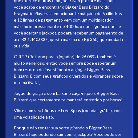
que oferece muitas emoções? Não procure mais, pois
você acaba de encontrar o Bigger Bass Blizzard do
Pragmatic Play. Essa emocionante máquina de 5 cilindros
e 12 linhas de pagamento vem com um multiplicador
máximo impressionante de 4000x, o que significa que se
você acertar o jackpot, poderá receber um pagamento de
até R$ 1.440.000 (aposta máxima de R$ 360) que mudaria
sua vida!
O RTP (Retorno para o jogador) de 96.08% também é
muito generoso, então você sempre pode esperar um
bom retorno do investimento ao jogar Bigger Bass
Blizzard. E com seus gráficos divertidos e vibrantes sobre
o tema (Natal).
Jogue de graça e sem baixar o caça-níqueis Bigger Bass
Blizzard que certamente te manterá entretido por horas!
Vibre com seu bônus de Free Spins (rodadas grátis), com
uma volatilidade alto.
Por que não tentar sua sorte girando o Bigger Bass
Blizzard hoje podendo sair com o jackpot? Você pode ser