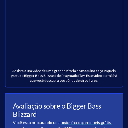
Assista a um vídeo de uma grande vitória no máquina caça-níqueis
gratuito Bigger Bass Blizzard de Pragmatic Play. Este vídeo permitirá
que você descubra seu bônus de giros livres.
Avaliação sobre o Bigger Bass
Blizzard
Você está procurando uma
máquina caça-níqueis grátis