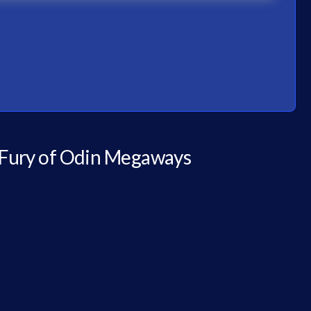
 Fury of Odin Megaways