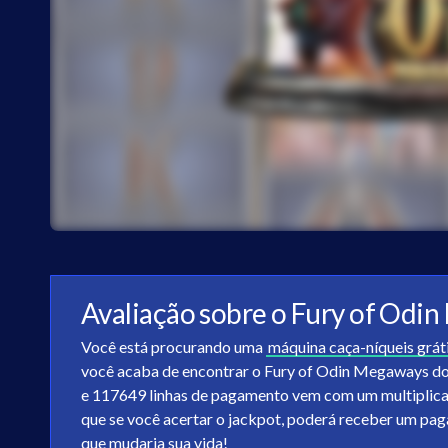
Jogue Fury of Od
Avaliação sobre o Fury of Odi
Você está procurando uma
máquina caça-níqueis grát
você acaba de encontrar o Fury of Odin Megaways do 
e 117649 linhas de pagamento vem com um multiplica
que se você acertar o jackpot, poderá receber um pa
que mudaria sua vida!