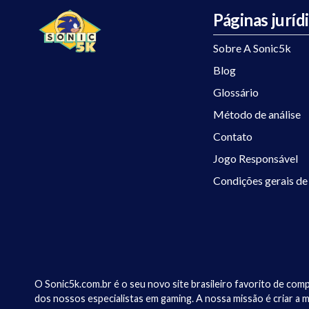
Páginas juríd
Sobre A Sonic5k
Blog
Glossário
Método de análise
Contato
Jogo Responsável
Condições gerais de
O Sonic5k.com.br é o seu novo site brasileiro favorito de com
dos nossos especialistas em gaming. A nossa missão é criar a 