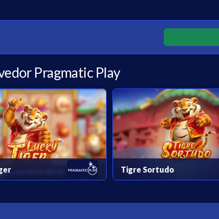
vedor Pragmatic Play
ger
Tigre Sortudo