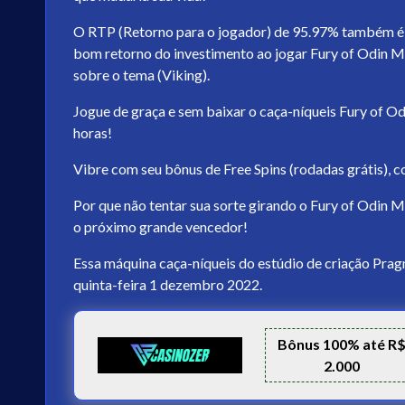
O RTP (Retorno para o jogador) de 95.97% também é
bom retorno do investimento ao jogar Fury of Odin M
sobre o tema (Viking).
Jogue de graça e sem baixar o caça-níqueis Fury of 
horas!
Vibre com seu bônus de Free Spins (rodadas grátis), c
Por que não tentar sua sorte girando o Fury of Odin
o próximo grande vencedor!
Essa máquina caça-níqueis do estúdio de criação Pragm
quinta-feira 1 dezembro 2022.
Bônus 100% até R
2.000