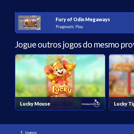
Fury of Odin Megaways
Pragmatic Play
Jogue outros jogos do mesmo pro
Lucky Mouse
Lucky Ti
Jogos