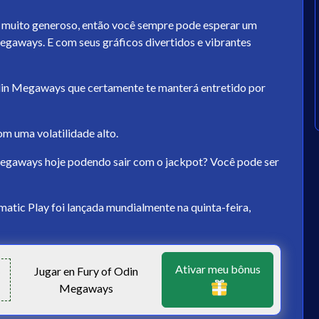
 muito generoso, então você sempre pode esperar um
egaways. E com seus gráficos divertidos e vibrantes
Odin Megaways que certamente te manterá entretido por
om uma volatilidade alto.
 Megaways hoje podendo sair com o jackpot? Você pode ser
atic Play foi lançada mundialmente na quinta-feira,
Ativar meu bônus
$
Jugar en Fury of Odin
Megaways