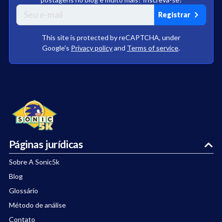
Registrar
This site is protected by reCAPTCHA, under
Google's
Privacy policy
and
Terms of service
.
Páginas jurídicas
Sobre A Sonic5k
Blog
Glossário
Método de análise
Contato