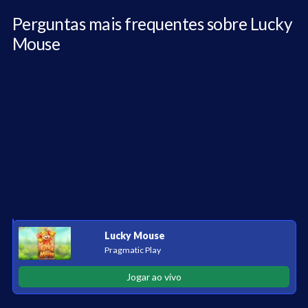
Perguntas mais frequentes sobre Lucky
Mouse
Lucky Mouse
Pragmatic Play
Jogar ao vivo