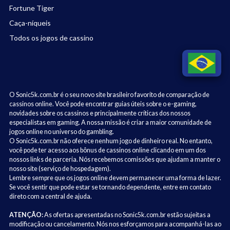
Fortune Tiger
Caça-níqueis
Todos os jogos de cassino
O Sonic5k.com.br é o seu novo site brasileiro favorito de comparação de
cassinos online. Você pode encontrar guias úteis sobre o e-gaming,
novidades sobre os cassinos e principalmente críticas dos nossos
especialistas em gaming. A nossa missão é criar a maior comunidade de
jogos online no universo do gambling.
O Sonic5k.com.br não oferece nenhum jogo de dinheiro real. No entanto,
você pode ter acesso aos bônus de cassinos online clicando em um dos
nossos links de parceria. Nós recebemos comissões que ajudam a manter o
nosso site (serviço de hospedagem).
Lembre sempre que os jogos online devem permanecer uma forma de lazer.
Se você sentir que pode estar se tornando dependente, entre em contato
direto com a central de ajuda.
ATENÇÃO:
As ofertas apresentadas no Sonic5k.com.br estão sujeitas a
modificação ou cancelamento. Nós nos esforçamos para acompanhá-las ao