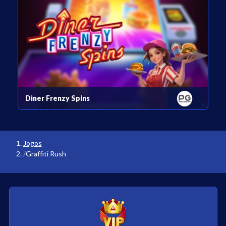
Diner Frenzy Spins
Jogos
Graffiti Rush