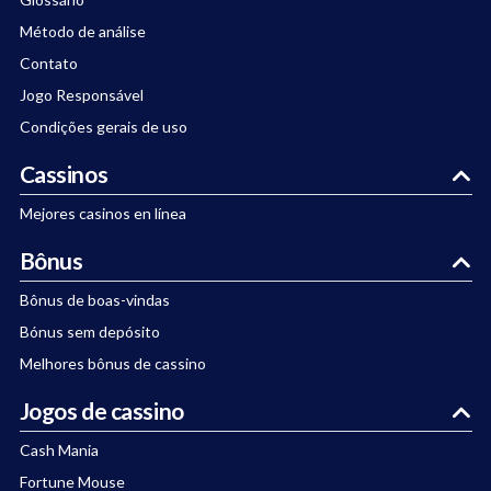
Método de análise
Contato
Jogo Responsável
Condições gerais de uso
Cassinos
Mejores casinos en línea
Bônus
Bônus de boas-vindas
Bónus sem depósito
Melhores bônus de cassino
Jogos de cassino
Cash Mania
Fortune Mouse