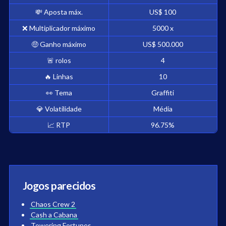
💸
Aposta máx.
US$ 100
❌
Multiplicador máximo
5000
x
🤑
Ganho máximo
US$ 500.000
🚨
rolos
4
🔥
Linhas
10
👀
Tema
Graffiti
💎
Volatilidade
Média
📈
RTP
96.75
%
Jogos parecidos
Chaos Crew 2
Cash a Cabana
Towering Fortunes