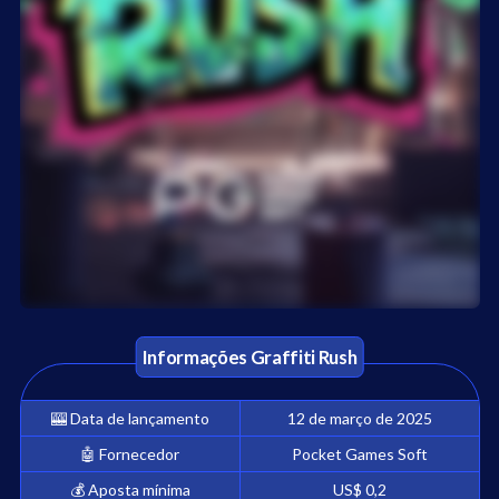
Jogue Graffiti Rush de graça!
Informações
Graffiti Rush
🎰
Data de lançamento
12 de março de 2025
🤖
Fornecedor
Pocket Games Soft
💰
Aposta mínima
US$ 0,2