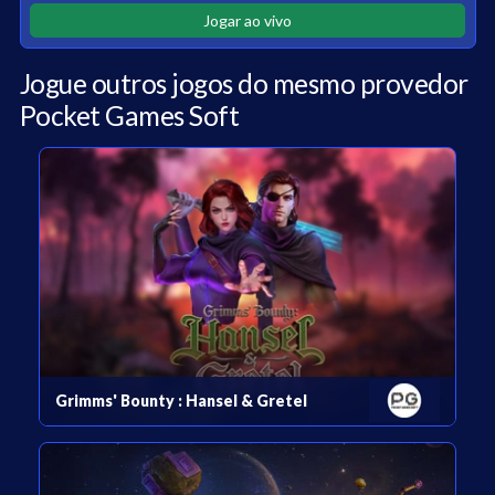
Jogar ao vivo
Jogue outros jogos do mesmo provedor
Pocket Games Soft
Grimms' Bounty : Hansel & Gretel